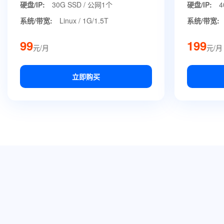
硬盘/IP:
30G SSD / 公网1个
硬盘/IP:
4
系统/带宽:
Linux / 1G/1.5T
系统/带宽:
99
199
元/月
元/月
立即购买