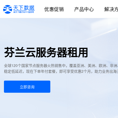
优惠促销
产品中心
解决
芬兰云服务器租用
全球120个国家节点服务器火热销售中，覆盖亚洲、美洲、欧洲、非
稳定低延迟，现在下单年付套餐，即可享受优惠2个月，助力业务出海
立即咨询