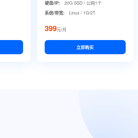
硬盘/IP:
20G SSD / 公网1个
系统/带宽:
Linux / 1G/2T
399
元/月
立即购买