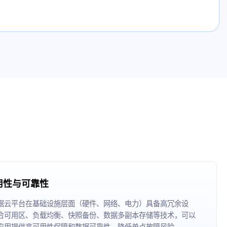
用性与可靠性
据云平台在基础设施层面（硬件、网络、电力）具备高冗余设
合可用区、负载均衡、快照备份、数据多副本存储等技术，可以
应用提供高可用性保障和数据可靠性，降低单点故障风险。