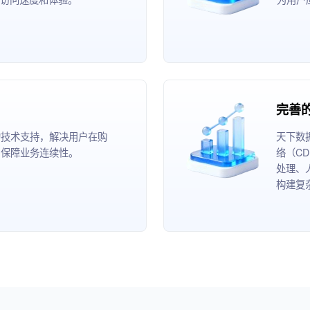
完善
的技术支持，解决用户在购
天下数
，保障业务连续性。
络（C
处理、
构建复