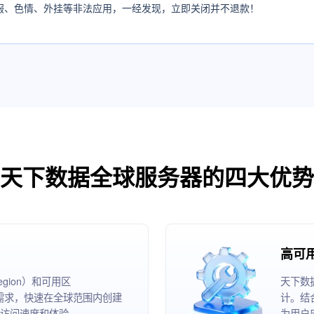
服、色情、外挂等非法应用，一经发现，立即关闭并不退款！
天下数据全球服务器的四大优势
高可
ion）和可用区
天下数
根据业务需求，快速在全球范围内创建
计。结
访问速度和体验。
为用户