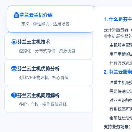
芬兰云主机介绍
1. 什么是芬
定义 · 弹性能力 · 适用场景
云计算服务器
业务扩展性弱
芬兰云主机技术
主机服务配
虚拟化 · 分布式存储 · 资源调度
用户申请的
计费方式灵
芬兰云主机优势分析
2. 芬兰云
对比VPS/物理机 · 核心价值
注重主机服
需要快速实
芬兰云主机问题解析
对业务的弹
多IP · 产权 · 操作系统选择
有系统高可
希望轻松管
支持业务场景