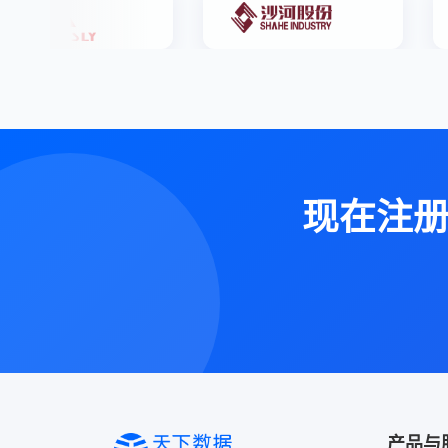
现在注
产品与