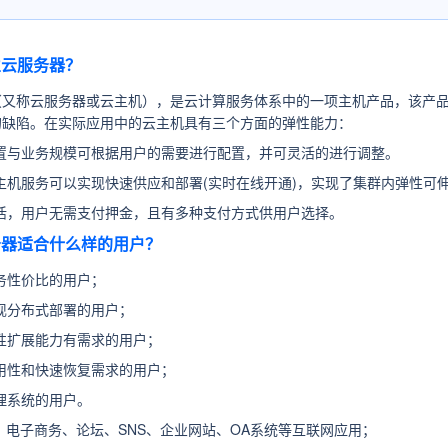
兰云服务器？
（又称云服务器或云主机），是云计算服务体系中的一项主机产品，该产品
的缺陷。在实际应用中的云主机具有三个方面的弹性能力：
置与业务规模可根据用户的需要进行配置，并可灵活的进行调整。
主机服务可以实现快速供应和部署(实时在线开通)，实现了集群内弹性可
活，用户无需支付押金，且有多种支付方式供用户选择。
服务器适合什么样的用户？
务性价比的用户；
现分布式部署的用户；
性扩展能力有需求的用户；
用性和快速恢复需求的用户；
理系统的用户。
：
电子商务、论坛、SNS、企业网站、OA系统等互联网应用；