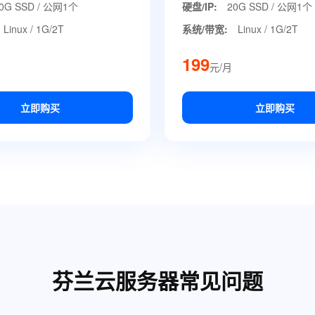
0G SSD / 公网1个
硬盘/IP:
20G SSD / 公网1个
Linux / 1G/2T
系统/带宽:
Linux / 1G/2T
199
元/月
立即购买
立即购买
芬兰云服务器常见问题