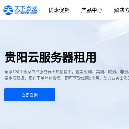
优惠促销
产品中心
解决
贵阳云服务器租用
全球120个国家节点服务器火热销售中，覆盖亚洲、美洲、欧洲、非
稳定低延迟，现在下单年付套餐，即可享受优惠2个月，助力业务出海
立即咨询