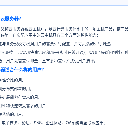
阳云服务器？
（又称云服务器或云主机），是云计算服务体系中的一项主机产品，该产品
的缺陷。在实际应用中的云主机具有三个方面的弹性能力：
置与业务规模可根据用户的需要进行配置，并可灵活的进行调整。
主机服务可以实现快速供应和部署(实时在线开通)，实现了集群内弹性可
活，用户无需支付押金，且有多种支付方式供用户选择。
服务器适合什么样的用户？
务性价比的用户；
现分布式部署的用户；
性扩展能力有需求的用户；
用性和快速恢复需求的用户；
理系统的用户。
：
电子商务、论坛、SNS、企业网站、OA系统等互联网应用；