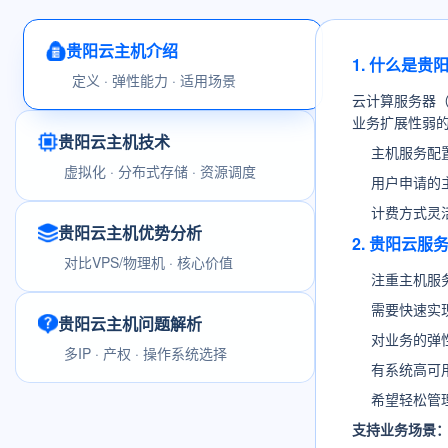
贵阳云主机介绍
1. 什么是贵
定义 · 弹性能力 · 适用场景
云计算服务器
业务扩展性弱
贵阳云主机技术
主机服务配
虚拟化 · 分布式存储 · 资源调度
用户申请的
计费方式灵
贵阳云主机优势分析
2. 贵阳云
对比VPS/物理机 · 核心价值
注重主机服
需要快速实
贵阳云主机问题解析
对业务的弹
多IP · 产权 · 操作系统选择
有系统高可
希望轻松管
支持业务场景