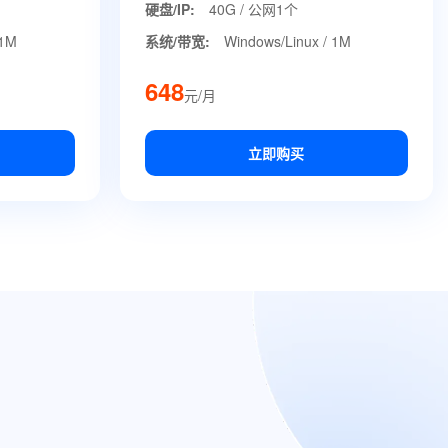
硬盘/IP:
40G / 公网1个
 1M
系统/带宽:
Windows/Linux / 1M
648
元/月
立即购买