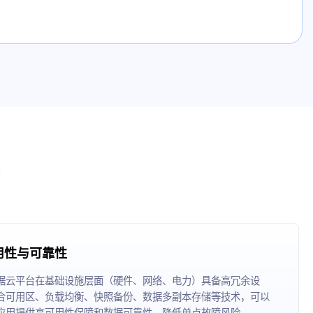
用性与可靠性
据云平台在基础设施层面（硬件、网络、电力）具备高冗余设
合可用区、负载均衡、快照备份、数据多副本存储等技术，可以
应用提供高可用性保障和数据可靠性，降低单点故障风险。