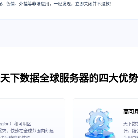
服、色情、外挂等非法应用，一经发现，立即关闭并不退款！
天下数据全球服务器的四大优势
高可
ion）和可用区
天下数
根据业务需求，快速在全球范围内创建
计。结
访问速度和体验。
为用户