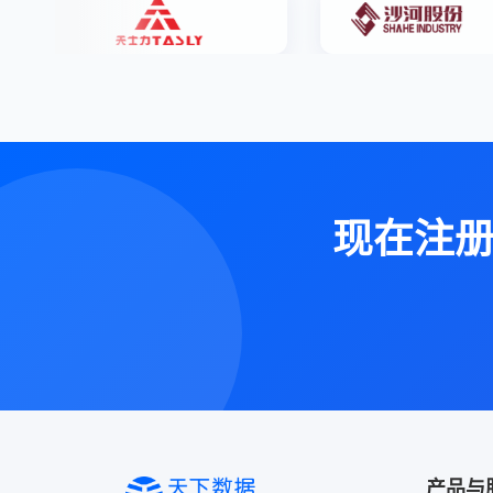
现在注
产品与