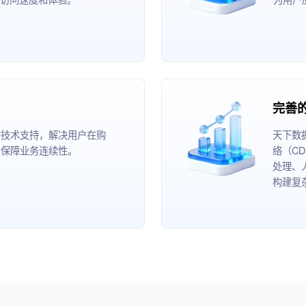
完善
的技术支持，解决用户在购
天下数
，保障业务连续性。
络（C
处理、
构建复