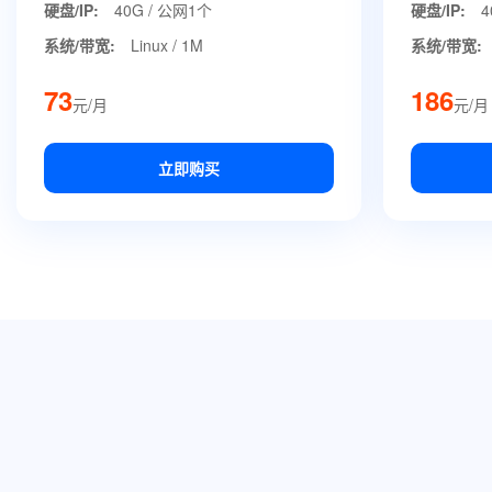
硬盘/IP:
40G / 公网1个
硬盘/IP:
4
系统/带宽:
Linux / 1M
系统/带宽:
73
186
元/月
元/月
立即购买