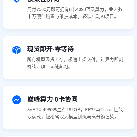
月付7500元即可拥有8卡4090顶级算力，免去数
十万硬件购置与维护成本，轻装启动AI项目。
现货即开·零等待
所有机型现货库存，极速上架交付，让算力即刻
就绪，项目无缝起跑。
巅峰算力·8卡协同
8×RTX 4090总显存192GB，FP32与Tensor性能
双满载，轻松驾驭大模型训练与高分辨渲染。