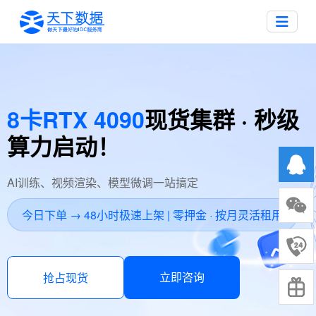
8卡RTX 4090
现货集群 · 秒级
算力启动！
AI训练、视频渲染、模型微调一站搞定
今日下单 → 48小时极速上架 | 零押金 · 按月灵活租用
立即咨询
抢占现货