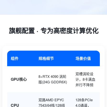
旗舰配置 · 专为高密度计算优化
组件
规格细节
场景价值
双槽涡轮设
8×RTX 4090 涡轮
GPU核心
计，8卡满血
版(24G GDDR6X)
并行不降频
双路AMD EPYC
128条PCIe
CPU
7543(64核/128线
4.0通道，