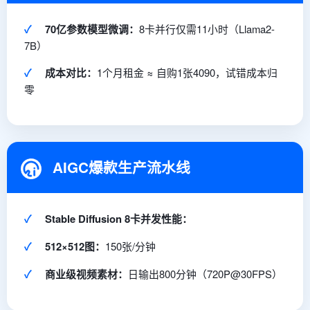
✓
70亿参数模型微调：
8卡并行仅需11小时（Llama2-
7B）
✓
成本对比：
1个月租金 ≈ 自购1张4090，试错成本归
零
AIGC爆款生产流水线
✓
Stable Diffusion 8卡并发性能：
✓
512×512图：
150张/分钟
✓
商业级视频素材：
日输出800分钟（720P@30FPS）