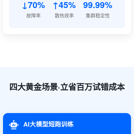
↓70%
↑45%
99.99%
故障率
散热效率
集群稳定性
四大黄金场景·立省百万试错成本
AI大模型短跑训练