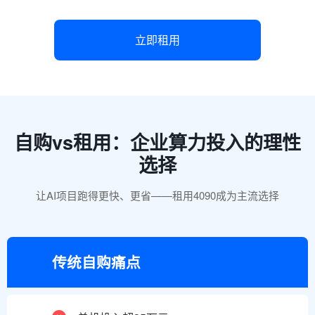
立即租用
自购vs租用：企业算力投入的理性
选择
让AI项目跑得更快、更省——租用4090成为主流选择
传统自购痛点