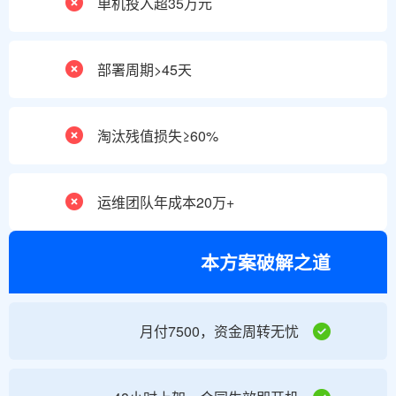
单机投入超35万元
部署周期>45天
淘汰残值损失≥60%
运维团队年成本20万+
本方案破解之道
月付7500，资金周转无忧