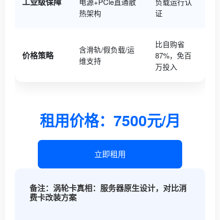
工业级保障
电源+PCle直通散
负载运行认
热架构
证
比自购省
含滑轨/假负载/运
价格策略
87%，免百
维支持
万投入
租用价格：7500元/月
立即租用
备注：涡轮卡真相：服务器原生设计，对比消
费卡改装方案