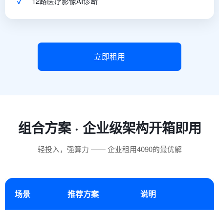
✓
12路医疗影像AI诊断
立即租用
组合方案 · 企业级架构开箱即用
轻投入，强算力 —— 企业租用4090的最优解
场景
推荐方案
说明