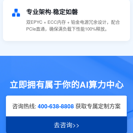
专业架构·稳定如磐
双EPYC + ECC内存 + 铂金电源冗余设计，配合
PCIe直通，确保满负载下性能100%释放。
立即拥有属于你的AI算力中心
咨询热线:
400-638-8808
获取专属定制方案
去咨询>>