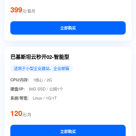
399
元/首月
立即购买
巴基斯坦云秒开02-智能型
适用于小型企业建站、企业邮箱
CPU/内存:
1核心 / 2G
硬盘/IP:
50G SSD / 公网1个
系统/带宽:
Linux / 1G/1T
120
元/月
立即购买