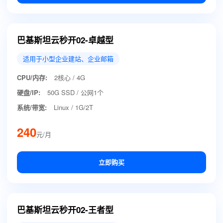
巴基斯坦云秒开02-卓越型
适用于小型企业建站、企业邮箱
CPU/内存:
2核心 / 4G
硬盘/IP:
50G SSD / 公网1个
系统/带宽:
Linux / 1G/2T
240
元/月
立即购买
巴基斯坦云秒开02-王者型