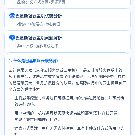
虚拟化 · 分布式存储 · 资源调度
巴基斯坦云主机优势分析
对比VPS/物理机 · 核心价值
巴基斯坦云主机问题解析
多IP · 产权 · 操作系统选择
1. 什么是巴基斯坦云服务器？
云计算服务器（又称云服务器或云主机），是云计算服务体系中的一
项主机产品，该产品有效的解决了传统物理租机与VPS服务中，存在
的管理难度大，业务扩展性弱的缺陷。在实际应用中的云主机具有三
个方面的弹性能力：
主机服务配置与业务规模可根据用户的需要进行配置，并可灵活
的进行调整。
用户申请的主机服务可以实现快速供应和部署(实时在线开通)，
实现了集群内弹性可伸缩。
计费方式灵活，用户无需支付押金，且有多种支付方式供用户选
择。