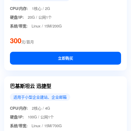
CPU/内存:
1核心 / 2G
硬盘/IP:
20G / 公网1个
系统/带宽:
Linux / 15M/200G
300
元/首月
立即购买
巴基斯坦云 迅捷型
适用于小型企业建站、企业邮箱
CPU/内存:
2核心 / 4G
硬盘/IP:
100G / 公网1个
系统/带宽:
Linux / 15M/700G