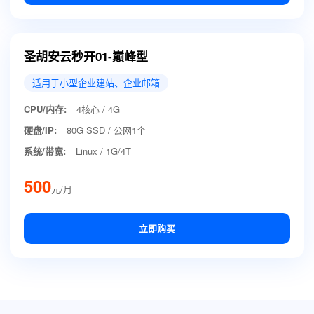
圣胡安云秒开01-巅峰型
适用于小型企业建站、企业邮箱
CPU/内存:
4核心 / 4G
硬盘/IP:
80G SSD / 公网1个
系统/带宽:
Linux / 1G/4T
500
元/月
立即购买