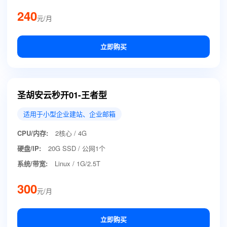
240
元/月
立即购买
圣胡安云秒开01-王者型
适用于小型企业建站、企业邮箱
CPU/内存:
2核心 / 4G
硬盘/IP:
20G SSD / 公网1个
系统/带宽:
Linux / 1G/2.5T
300
元/月
立即购买