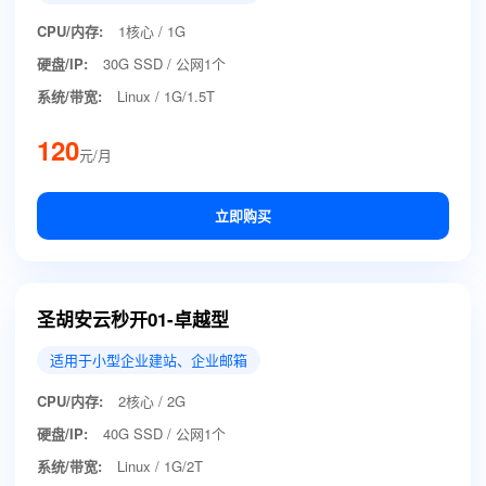
CPU/内存:
1核心 / 1G
硬盘/IP:
30G SSD / 公网1个
系统/带宽:
Linux / 1G/1.5T
120
元/月
立即购买
圣胡安云秒开01-卓越型
适用于小型企业建站、企业邮箱
CPU/内存:
2核心 / 2G
硬盘/IP:
40G SSD / 公网1个
系统/带宽:
Linux / 1G/2T