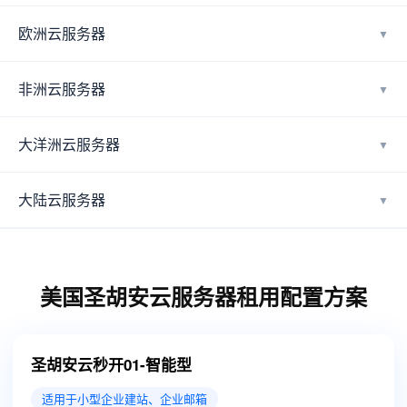
欧洲云服务器
▼
非洲云服务器
▼
大洋洲云服务器
▼
大陆云服务器
▼
美国圣胡安云服务器租用配置方案
圣胡安云秒开01-智能型
适用于小型企业建站、企业邮箱