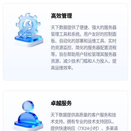
高效管理
天下数据提供了便捷、强大的服务器
管理工具和系统。用户友好的控制面
板、自动化的部署和运维工具、实时
的资源监控、简化的服务器配置流程
等，旨在帮助用户轻松管理其服务器
资源，减少技术门槛和人力投入，提
高运维效率。
卓越服务
天下数据提供高质量的客户服务和技
术支持。拥有专业的技术支持团队，
提供快速响应（7X24小时）、多渠道