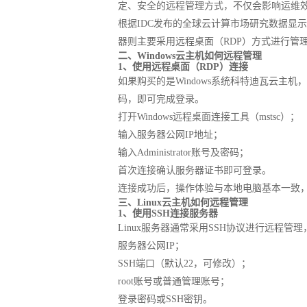
定、安全的远程管理方式，不仅会影响运维
根据IDC发布的全球云计算市场研究数据显示，
器则主要采用远程桌面（RDP）方式进行管
二、Windows云主机如何远程管理
1、使用远程桌面（RDP）连接
如果购买的是Windows系统科特迪瓦云主机
码，即可完成登录。
打开Windows远程桌面连接工具（mstsc）；
输入服务器公网IP地址；
输入Administrator账号及密码；
首次连接确认服务器证书即可登录。
连接成功后，操作体验与本地电脑基本一致
三、Linux云主机如何远程管理
1、使用SSH连接服务器
Linux服务器通常采用SSH协议进行远程管理，目前最常
服务器公网IP；
SSH端口（默认22，可修改）；
root账号或普通管理账号；
登录密码或SSH密钥。