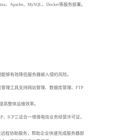
、Apache、MySQL、Docker等服务部署。
控制能够有效降低服务器被入侵的风险。
。这类管理工具支持网站管理、数据库管理、FTP
成，提高整体运维效率。
SP、ICP三证合一增值电信业务经营许可证，
持以及远程协助服务，帮助企业快速完成服务器部