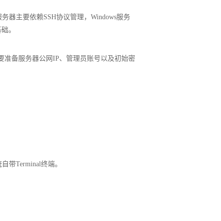
器主要依赖SSH协议管理，Windows服务
基础。
只需要准备服务器公网IP、管理员账号以及初始密
自带Terminal终端。