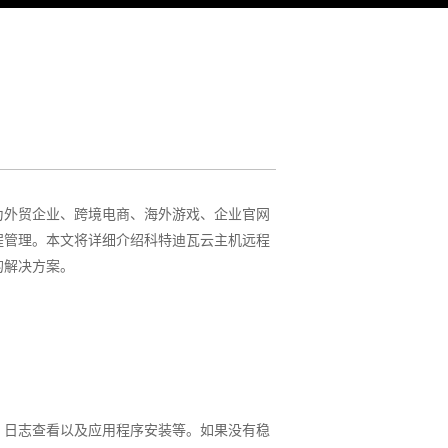
为外贸企业、跨境电商、海外游戏、企业官网
程管理。本文将详细介绍科特迪瓦云主机远程
的解决方案。
、日志查看以及应用程序安装等。如果没有稳