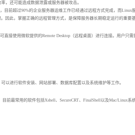
效率，还可能造成数据泄露或服务器被攻击。
目前超过90%的企业服务器运维工作已经通过远程方式完成，而Linux服务
理。因此，掌握正确的远程管理方式，是保障服务器长期稳定运行的重要
，可直接使用微软提供的Remote Desktop（远程桌面）进行连接。用户
，可以进行软件安装、网站部署、数据库配置以及系统维护等工作。
用的软件包括Xshell、SecureCRT、FinalShell以及Mac/Linux系统