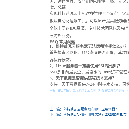
署、远程管理、安全加固和业务上线。无论
七、总结
实现科特迪瓦云主机远程管理并不复杂，Wind
板及自动化运维工具，可以显著提高服务器
全球丰富的IDC资源、专业技术团队以及完
展海外业务。
FAQ 常见问题
1、科特迪瓦云服务器无法远程连接怎么办？
首先检查公网IP、账号密码是否正确，其次确认
器运行状态。
2、Linux服务器一定要使用SSH管理吗？
SSH是目前最安全、最稳定的Linux远程
3、天下数据是否提供远程技术支持？
支持。天下数据提供7×24小时技术支持，
声明：部分内容、图片来源于互联网，如有侵权请联系删除，
上一篇：科特迪瓦云服务器有哪些应用场景？
下一篇：科特迪瓦VPS租用哪家好？2026最新推荐