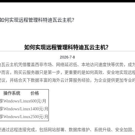
 如何实现远程管理科特迪瓦云主机？
如何实现远程管理科特迪瓦云主机？
2026-7-8
迪瓦云主机凭借覆盖西非市场、网络延迟低、本地访问速度快等优势，成
户而言，购买云服务器只是第一步，更重要的是如何高效、安全地实现远
建议，并结合天下数据丰富的海外云计算服务经验，为企业提供更加专业
操作系统
价格
独享
Windows/Linux
600元/月
独享
Windows/Linux
1400元/月
独享
Windows/Linux
2500元/月
要通过远程连接完成，包括网站部署、数据库维护、系统升级、安全加固