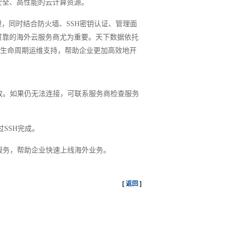
安全、高性能的云计算资源。
管理，同时结合防火墙、SSH密钥认证、管理面
可靠的海外云服务商尤为重要。天下数据依托
全生命周期运维支持，帮助企业更加高效地开
是否开放。如果仍无法连接，可联系服务商检查服务
SSH完成。
服务，帮助企业快速上线海外业务。
[
返回
]