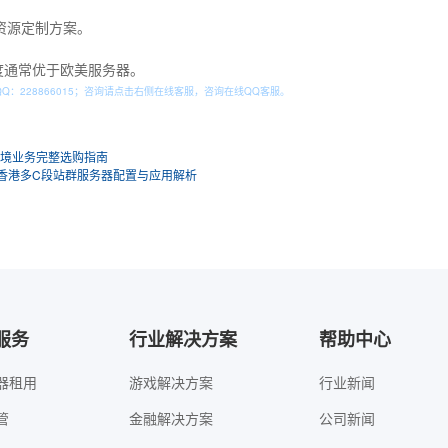
资源定制方案。
度通常优于欧美服务器。
QQ：
228866015
；咨询请点击右侧在线客服，咨询在线QQ客服。
跨境业务完整选购指南
？香港多C段站群服务器配置与应用解析
服务
行业解决方案
帮助中心
器租用
游戏解决方案
行业新闻
管
金融解决方案
公司新闻