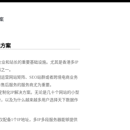
案
选方案
多企业和站长的重要基础设施。尤其是香港多IP
器之一。
运营网站矩阵、SEO站群或者跨境电商业务
善售后服务的服务商尤为重要。
定制化IP解决方案。无论是几十个网站的小型
势，以及为什么越来越多用户选择天下数据作
配备1个IP地址，多IP多段服务器能够提供