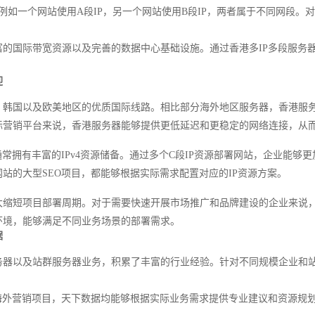
。例如一个网站使用A段IP，另一个网站使用B段IP，两者属于不同网段
的国际带宽资源以及完善的数据中心基础设施。通过香港多IP多段服务器
。
迎
、韩国以及欧美地区的优质国际线路。相比部分海外地区服务器，香港服
际营销平台来说，香港服务器能够提供更低延迟和更稳定的网络连接，从
常拥有丰富的IPv4资源储备。通过多个C段IP资源部署网站，企业能够
站的大型SEO项目，都能够根据实际需求配置对应的IP资源方案。
大缩短项目部署周期。对于需要快速开展市场推广和品牌建设的企业来说
环境，能够满足不同业务场景的部署需求。
据
务器以及站群服务器业务，积累了丰富的行业经验。针对不同规模企业和
海外营销项目，天下数据均能够根据实际业务需求提供专业建议和资源规