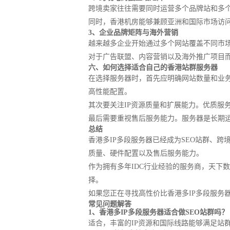
跨境卖家往往需要同时运营多个品牌站和多个
同时，香港机房能够兼顾亚洲和国际市场访
3、企业品牌矩阵与海外营销
越来越多企业开始通过多个网站覆盖不同市场
对于广告联盟、内容营销以及海外推广项目
六、如何选择适合自己的香港站群服务器
在选择服务器时，首先应明确网站数量和业务
高性能配置。
其次要关注IP资源质量和扩展能力。优质服
最后需要重视售后服务能力。服务器是长期
总结
香港多IP多段服务器已经成为SEO站群、
质量、硬件配置以及售后服务能力。
作为拥有多年IDC行业经验的服务商，天下
择。
如果您正在寻找高性价比香港多IP多段服务
常见问题解答
1、香港多IP多段服务器适合做SEO站群吗？
适合，丰富的IP资源和国际线路能够满足站