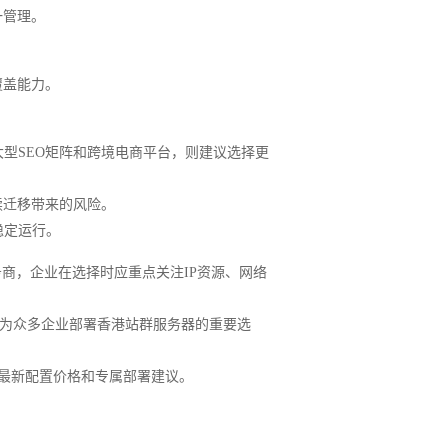
一管理。
覆盖能力。
型SEO矩阵和跨境电商平台，则建议选择更
续迁移带来的风险。
稳定运行。
商，企业在选择时应重点关注IP资源、网络
成为众多企业部署香港站群服务器的重要选
取最新配置价格和专属部署建议。