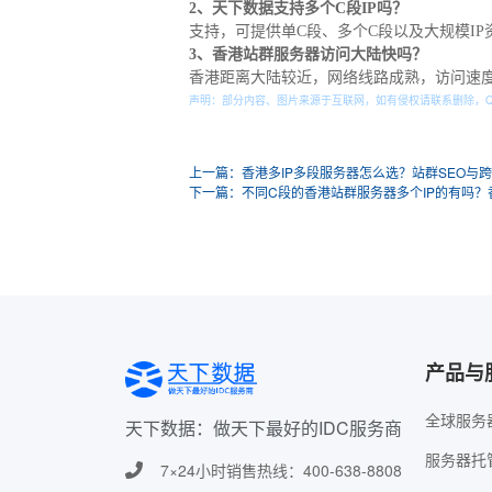
2、天下数据支持多个C段IP吗？
支持，可提供单C段、多个C段以及大规模IP
3、香港站群服务器访问大陆快吗？
香港距离大陆较近，网络线路成熟，访问速
声明：部分内容、图片来源于互联网，如有侵权请联系删除，
上一篇：香港多IP多段服务器怎么选？站群SEO与
下一篇：不同C段的香港站群服务器多个IP的有吗
产品与
全球服务
天下数据：做天下最好的IDC服务商
服务器托
7×24小时销售热线：400-638-8808