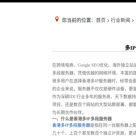
您当前的位置：
首页
>
行业新闻
>
多I
在跨境电商、Google SEO优化、海外
多段服务器，凭借优越的网络环境、丰富的国
很多用户在选择香港多IP服务器时，经常会
的企业来说，服务器不仅仅是硬件设备，更是
作为深耕IDC行业多年的服务商，天下数据
项目，还是数百个网站的大型站群部署，都能
为长期合作伙伴。
一、什么是香港多IP多段服务器
香港多IP多段服务器
是指在同一台服务器上配
几十个、上百个甚至数百个独立IP资源，更