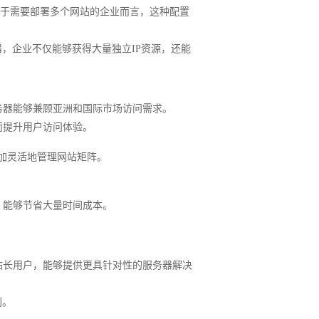
。对于需要部署多个网站的企业而言，这种配置
，企业不仅能够获得大量独立IP资源，还能
务器能够兼顾亚洲和国际市场访问需求。
而提升用户访问体验。
更加灵活地管理网站矩阵。
，能够节省大量时间成本。
站长用户，能够提供更具针对性的服务器解决
划。