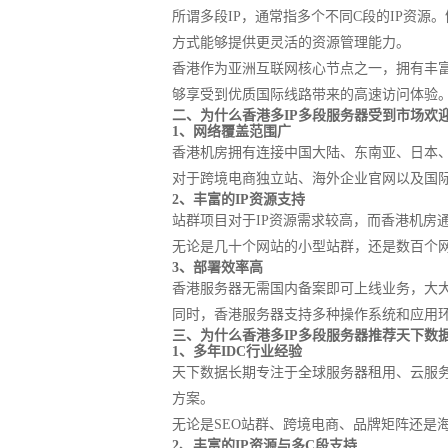
所谓多段IP，通常指多个不同C段的IP资源
方式能够提供更灵活的资源管理能力。
香港作为亚洲互联网核心节点之一，拥有丰富
够享受到优质国际线路带来的高速访问体验
二、为什么香港多IP多段服务器受到市场欢
1、网络覆盖范围广
香港机房拥有连接中国大陆、东南亚、日本
对于跨境电商独立站、海外企业官网以及国
2、丰富的IP资源支持
站群项目对于IP资源需求较高，而香港机房通
无论是几十个网站的小型站群，还是数百个网
3、部署效率高
香港服务器无需国内备案即可上线业务，大
同时，香港服务器支持多种操作系统和应用
三、为什么香港多IP多段服务器推荐天下数
1、多年IDC行业经验
天下数据长期专注于全球服务器租用、云服
方案。
无论是SEO站群、跨境电商、品牌矩阵还是
2、丰富的IP资源与多C段支持