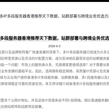
 多IP多段服务器香港推荐天下数据，站群部署与跨境业务优选方
P多段服务器香港推荐天下数据，站群部署与跨境业务优
2026-6-3
独立站运营以及品牌矩阵推广快速发展的背景下，多IP多段服务器已经成为众
际带宽资源以及灵活的IP配置方案，成为亚洲地区最受欢迎的站群服务
面临一个问题：市场上的服务商众多，究竟哪家更值得选择？对于需要长期
业务发展的基础平台。因此，选择拥有稳定网络、高质量IP资源以及完
持续为企业用户提供香港多IP多段服务器、站群服务器、多C段服务器以及
够获得稳定可靠的资源支持。本文将详细介绍香港多IP多段服务器的优
置多个公网IP地址，并且这些IP资源来自不同C段网络。相比普通服务器仅
适合网站矩阵和站群项目部署。