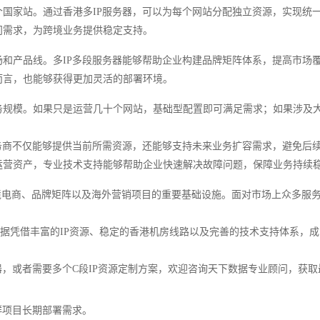
国家站。通过香港多IP服务器，可以为每个网站分配独立资源，实现统
问需求，为跨境业务提供稳定支持。
和产品线。多IP多段服务器能够帮助企业构建品牌矩阵体系，提高市场
而言，也能够获得更加灵活的部署环境。
规模。如果只是运营几十个网站，基础型配置即可满足需求；如果涉及大
务商不仅能够提供当前所需资源，还能够支持未来业务扩容需求，避免后
运营资产，专业技术支持能够帮助企业快速解决故障问题，保障业务持续
跨境电商、品牌矩阵以及海外营销项目的重要基础设施。面对市场上众多服务
数据凭借丰富的IP资源、稳定的香港机房线路以及完善的技术支持体系，
器，或者需要多个C段IP资源定制方案，欢迎咨询天下数据专业顾问，获
群项目长期部署需求。