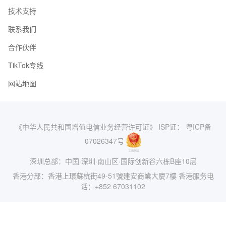
技术支持
联系我们
合作伙伴
TikTok专线
网站地图
《中华人民共和国增值电信业务经营许可证》 ISP证： 粤ICP备
07026347号
深圳总部：中国·深圳·南山区·国际创新谷六栋B座10层
香港分部：香港上環蘇杭街49-51號建安商業大廈7樓 香港服务电
话：+852 67031102