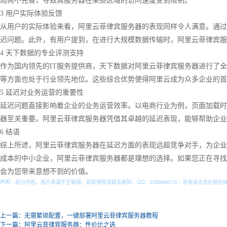
局尚不完善，导致其服务器在某些区域的访问速度受到限制。
3 用户实际体验反馈
从用户的实际体验来看，阿里云菲律宾服务器的表现同样令人满意。通过
迟问题。此外，有用户提到，在进行大规模数据传输时，阿里云菲律宾服
4 天下数据的专业评测支持
作为国内领先的IT服务提供商，天下数据对阿里云菲律宾服务器进行了
等方面也处于行业领先地位。这些综合优势使得阿里云成为众多企业的首
5 延迟对业务运营的重要性
延迟问题直接影响着企业的业务运营效率。以电商行业为例，页面加载时
器至关重要。阿里云菲律宾服务器凭借其卓越的延迟表现，能够帮助企业
6 结语
综上所述，阿里云菲律宾服务器在延迟方面的表现远超竞争对手，为企业
成本的中小企业，阿里云菲律宾服务器都是理想的选择。如果您正在寻找
会为您带来意想不到的价值。
声明：部分内容、图片来源于互联网，如有侵权请联系删除，QQ：
228866015
；咨询请点击右侧在
上一篇：无需繁琐配置，一键部署阿里云菲律宾服务器教程
下一篇：阿里云菲律宾服务器：性价比之选