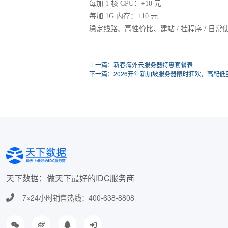
每加 1 核 CPU：+10 元
每加 1G 内存：+10 元
稳定线路、高性价比、建站 / 挂程序 / 
上一篇：新春海外云服务器特惠套餐表
下一篇：2026开年新加坡服务器限时狂欢，高配低至
天下数据：做天下最好的IDC服务商
7×24小时销售热线：400-638-8808