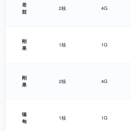
老
2核
4G
挝
刚
1核
1G
果
刚
2核
4G
果
缅
1核
1G
甸