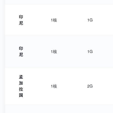
印
1核
1G
尼
印
1核
1G
尼
孟
加
1核
2G
拉
国