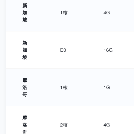
新
加
1核
4G
坡
新
加
E3
16G
坡
摩
洛
1核
1G
哥
摩
洛
2核
4G
哥