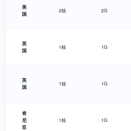
美
2核
2G
国
英
1核
1G
国
英
1核
1G
国
肯
尼
1核
1G
亚