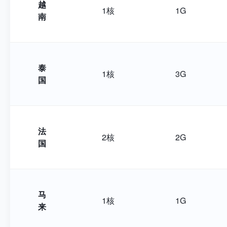
越
1核
1G
南
泰
1核
3G
国
法
2核
2G
国
马
1核
1G
来