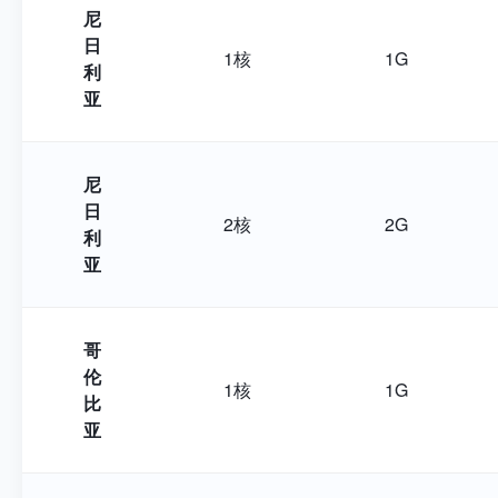
尼
日
1核
1G
利
亚
尼
日
2核
2G
利
亚
哥
伦
1核
1G
比
亚