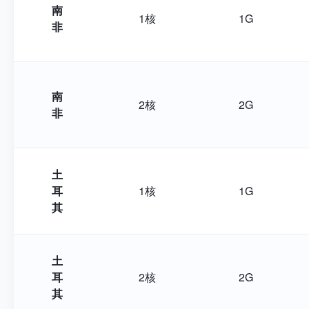
南
1核
1G
非
南
2核
2G
非
土
耳
1核
1G
其
土
耳
2核
2G
其