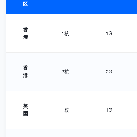
区
香
1核
1G
港
香
2核
2G
港
美
1核
1G
国