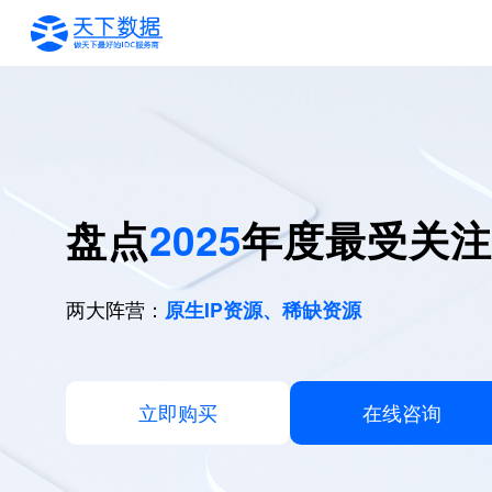
盘点
2025
年度最受关注
两大阵营：
原生IP资源、
稀缺资源
立即购买
在线咨询