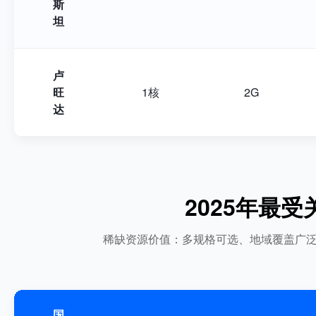
斯
坦
卢
旺
1核
2G
达
2025年最
稀缺资源价值：多规格可选、地域覆盖广
国