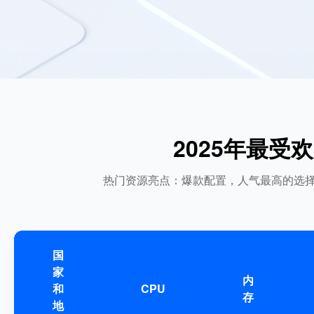
2025年最受
热门资源亮点：爆款配置，人气最高的选择
国
家
内
和
CPU
存
地