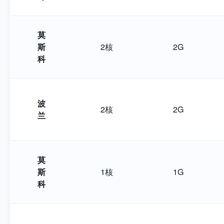
莫
斯
2核
2G
科
波
2核
2G
兰
莫
斯
1核
1G
科