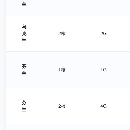
兰
乌
克
2核
2G
兰
芬
1核
1G
兰
芬
2核
4G
兰