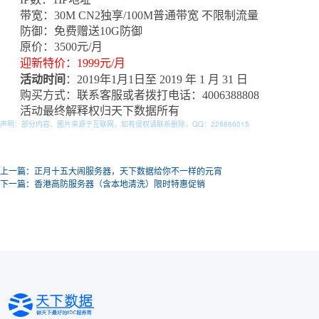
带宽：30M CN2独享/100M普通带宽 不限制流量
防御：免费赠送10G防御
原价：3500元/月
迎新特价：1999元/月
活动时间
：2019年1月1日至 2019 年 1 月 31 日
购买方式：联系客服或者拨打电话：4006388808
活动最终解释权归天下数据所有
声明：部分内容、图片来源于互联网，如有侵权请联系删除，QQ：
228866015
上一篇：正月十五大闹服务器，天下数据给你不一样的元宵
下一篇：香港高防服务器（含本地清洗）限时特惠促销