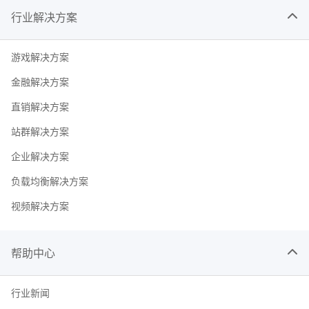
行业解决方案
游戏解决方案
金融解决方案
直销解决方案
站群解决方案
企业解决方案
负载均衡解决方案
视频解决方案
帮助中心
行业新闻