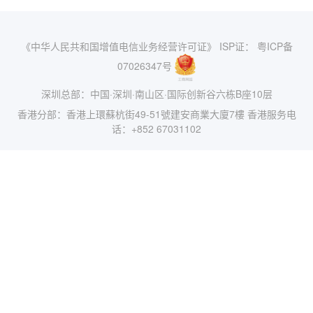
《中华人民共和国增值电信业务经营许可证》 ISP证： 粤ICP备
07026347号
深圳总部：中国·深圳·南山区·国际创新谷六栋B座10层
香港分部：香港上環蘇杭街49-51號建安商業大廈7樓 香港服务电
话：+852 67031102